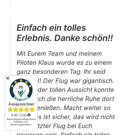
Einfach ein tolles
Erlebnis. Danke schön!!
Mit Eurem Team und meinem
Piloten Klaus wurde es zu einem
ganz besonderen Tag. Ihr seid
✕
Klasse!!! Der Flug war gigantisch.
Neben der tollen Aussicht konnte
man auch die herrliche Ruhe dort
oben genießen. Macht weiter so
und eins ist sicher, das wird nicht
mein letzter Flug bei Euch
gewesen sein. Einfach ein tolles